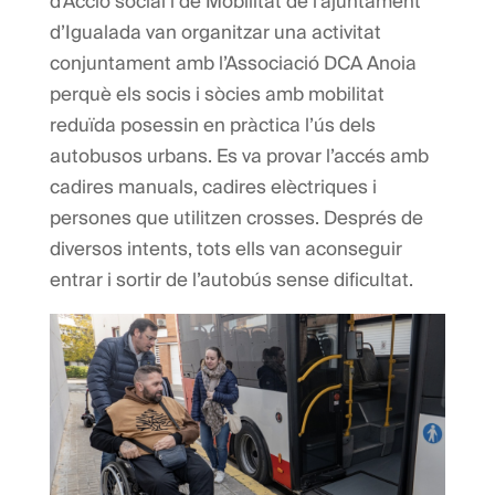
d’Acció social i de Mobilitat de l’ajuntament
d’Igualada van organitzar una activitat
conjuntament amb l’Associació DCA Anoia
perquè els socis i sòcies amb mobilitat
reduïda posessin en pràctica l’ús dels
autobusos urbans. Es va provar l’accés amb
cadires manuals, cadires elèctriques i
persones que utilitzen crosses. Després de
diversos intents, tots ells van aconseguir
entrar i sortir de l’autobús sense dificultat.