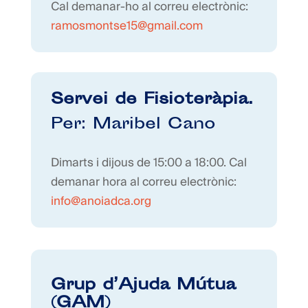
Cal demanar-ho al correu electrònic:
ramosmontse15@gmail.com
Servei de Fisioteràpia.
Per: Maribel Cano
Dimarts i dijous de 15:00 a 18:00. Cal
demanar hora al correu electrònic:
info@anoiadca.org
Grup d’Ajuda Mútua
(GAM)