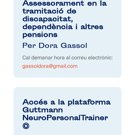
Assessorament en la
tramitació de
discapacitat,
dependència i altres
pensions
Per Dora Gassol
Cal demanar hora al correu electrònic:
gassoldora@gmail.com
Accés a la plataforma
Guttmann
NeuroPersonalTrainer
©