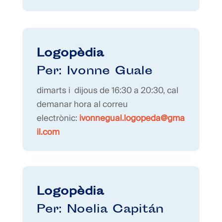
Logopèdia
Per: Ivonne Guale
dimarts i
dijous de 16:30 a 20:30, cal
demanar hora al correu
electrònic:
ivonnegual.logopeda@gma
il.com
Logopèdia
Per: Noelia Capitán