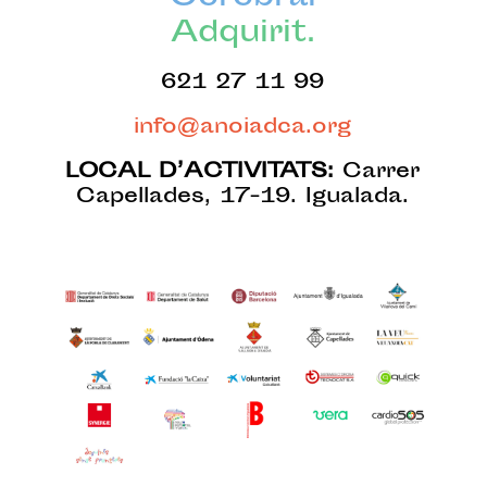
Adquirit.
621 27 11 99
info@anoiadca.org
LOCAL D’ACTIVITATS:
Carrer
Capellades, 17-19. Igualada.