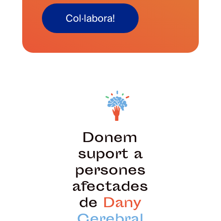
Col·labora!
Donem
suport a
persones
afectades
de
Dany
Cerebral