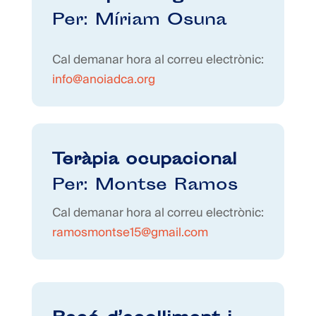
Per: Míriam Osuna
Cal demanar hora al correu electrònic:
info@anoiadca.org
Teràpia ocupacional
Per: Montse Ramos
Cal demanar hora al correu electrònic:
ramosmontse15@gmail.com