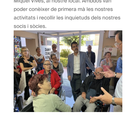
Miquel Vives, al nostre local. Ambdós van
poder conèixer de primera mà les nostres
activitats i recollir les inquietuds dels nostres
socis i sòcies.