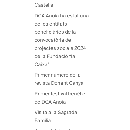
Castells
DCA Anoia ha estat una
de les entitats
beneficiàries de la
convocatòria de
projectes socials 2024
de la Fundació “la
Caixa”
Primer número de la
revista Donant Canya
Primer festival benèfic
de DCA Anoia
Visita a la Sagrada
Família