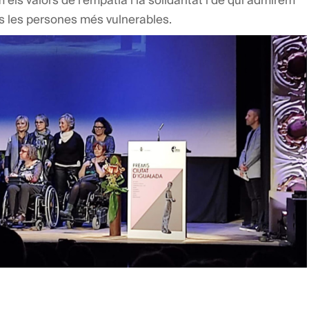
rs les persones més vulnerables.